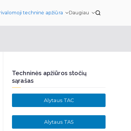
rivalomoji techninė apžiūra
Daugiau
Techninės apžiūros stočių
sąrašas
Alytaus TAC
Alytaus TAS