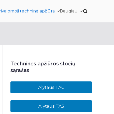
rivalomoji techninė apžiūra
Daugiau
Techninės apžiūros stočių
sąrašas
Alytaus TAC
Alytaus TAS